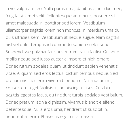
In vel vulputate leo. Nulla purus urna, dapibus a tincidunt nec,
fringilla sit amet velit. Pellentesque ante nunc, posuere sit
amet malesuada in, porttitor sed lorem. Vestibulum
ullamcorper sagittis lorem non rhoncus. In interdum urna dui,
quis ultricies sem. Vestibulum at neque augue. Nam sagittis
nisl vel dolor tempus id commodo sapien scelerisque.
Suspendisse pulvinar faucibus rutrum. Nulla facilisi. Quisque
mollis neque sed justo auctor a imperdiet nibh ornare.
Donec rutrum sodales quam, ut tincidunt sapien venenatis
vitae. Aliquam sed eros lectus, dictum tempus neque. Sed
pretium nisl nec enim viverra bibendum. Nulla ipsum mi,
consectetur eget facilisis in, adipiscing ut risus. Curabitur
sagittis egestas lacus, eu tincidunt turpis sodales vestibulum.
Donec pretium lacinia dignissim. Vivamus blandit eleifend
pellentesque. Nulla eros urna, hendrerit ut suscipit in,
hendrerit at enim. Phasellus eget nulla massa.