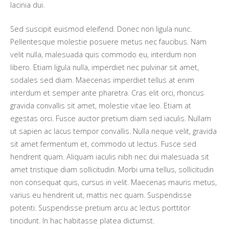
lacinia dui.
Sed suscipit euismod eleifend. Donec non ligula nunc.
Pellentesque molestie posuere metus nec faucibus. Nam
velit nulla, malesuada quis commodo eu, interdum non
libero. Etiam ligula nulla, imperdiet nec pulvinar sit amet,
sodales sed diam. Maecenas imperdiet tellus at enim
interdum et semper ante pharetra. Cras elit orci, rhoncus
gravida convallis sit amet, molestie vitae leo. Etiam at
egestas orci. Fusce auctor pretium diam sed iaculis. Nullam
ut sapien ac lacus tempor convallis. Nulla neque velit, gravida
sit amet fermentum et, commodo ut lectus. Fusce sed
hendrerit quam. Aliquam iaculis nibh nec dui malesuada sit
amet tristique diam sollicitudin. Morbi urna tellus, sollicitudin
non consequat quis, cursus in velit. Maecenas mauris metus,
varius eu hendrerit ut, mattis nec quam. Suspendisse
potenti. Suspendisse pretium arcu ac lectus porttitor
tincidunt. In hac habitasse platea dictumst.